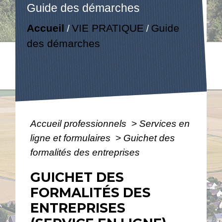
Guide des démarches
Accueil
VIE PRATIQUE
Guide
/
/
des démarches
Accueil professionnels
>
Services en
ligne et formulaires
>
Guichet des
formalités des entreprises
GUICHET DES
FORMALITÉS DES
ENTREPRISES