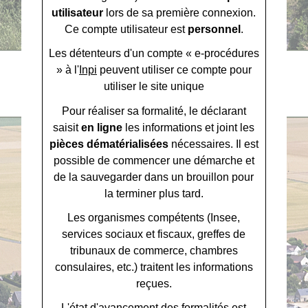
utilisateur
lors de sa première connexion.
Ce compte utilisateur est
personnel
.
Les détenteurs d'un compte « e-procédures
» à l'
Inpi
peuvent utiliser ce compte pour
utiliser le site unique
Pour réaliser sa formalité, le déclarant
saisit
en ligne
les informations et joint les
pièces dématérialisées
nécessaires. Il est
possible de commencer une démarche et
de la sauvegarder dans un brouillon pour
la terminer plus tard.
Les organismes compétents (Insee,
services sociaux et fiscaux, greffes de
tribunaux de commerce, chambres
consulaires, etc.) traitent les informations
reçues.
L'état d'avancement des formalités est