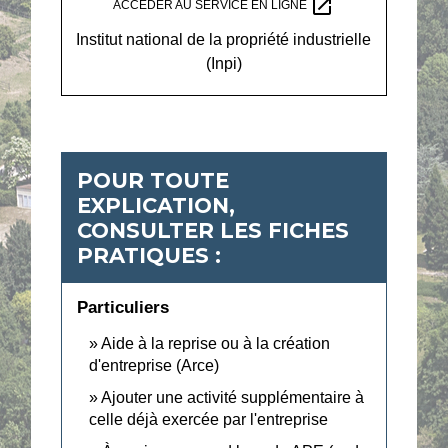
open_in_new
ACCÉDER AU SERVICE EN LIGNE
Institut national de la propriété industrielle
(Inpi)
POUR TOUTE
EXPLICATION,
CONSULTER LES FICHES
PRATIQUES :
Particuliers
Aide à la reprise ou à la création
d'entreprise (Arce)
Ajouter une activité supplémentaire à
celle déjà exercée par l'entreprise