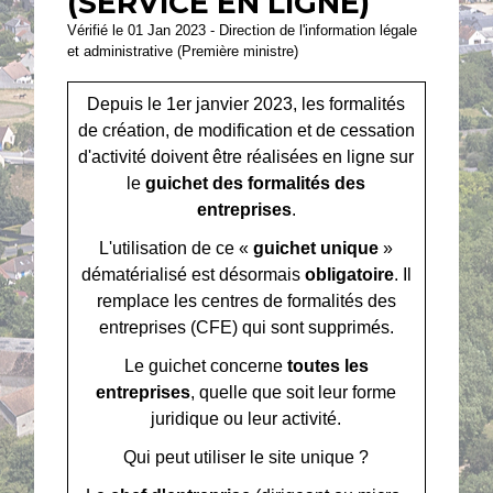
(SERVICE EN LIGNE)
Vérifié le 01 Jan 2023 - Direction de l'information légale
et administrative (Première ministre)
Depuis le 1
er
janvier 2023, les formalités
de création, de modification et de cessation
d'activité doivent être réalisées en ligne sur
le
guichet des formalités des
entreprises
.
L'utilisation de ce «
guichet unique
»
dématérialisé est désormais
obligatoire
. Il
remplace les centres de formalités des
entreprises (CFE) qui sont supprimés.
Le guichet concerne
toutes les
entreprises
, quelle que soit leur forme
juridique ou leur activité.
Qui peut utiliser le site unique ?