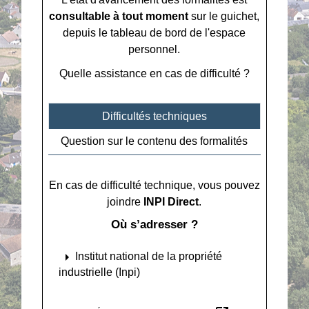
consultable à tout moment
sur le guichet,
depuis le tableau de bord de l'espace
personnel.
Quelle assistance en cas de difficulté ?
Difficultés techniques
Question sur le contenu des formalités
En cas de difficulté technique, vous pouvez
joindre
INPI Direct
.
Où s’adresser ?
arrow_right
Institut national de la propriété
industrielle (Inpi)