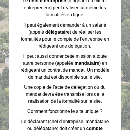
Le
chef d'entreprise
(dirigeant ou micro-
entrepreneur) peut réaliser lui-même les
formalités en ligne.
Il peut également demander à un salarié
(appelé
délégataire
) de réaliser les
formalités pour le compte de l'entreprise en
rédigeant une délégation.
Il peut aussi donner cette mission à toute
autre personne (appelée
mandataire
) en
rédigeant un contrat de mandat. Un modèle
de mandat est disponible sur le site.
Une copie de l'acte de délégation ou du
mandat devra être transmise lors de la
réalisation de la formalité sur le site.
Comment fonctionne le site unique ?
Le déclarant (chef d'entreprise, mandataire
ou délégataire) doit créer un
compte