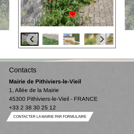
Contacts
Mairie de Pithiviers-le-Vieil
1, Allée de la Mairie
45300 Pithiviers-le-Vieil - FRANCE
+33 2 38 30 25 12
CONTACTER LA MAIRIE PAR FORMULAIRE