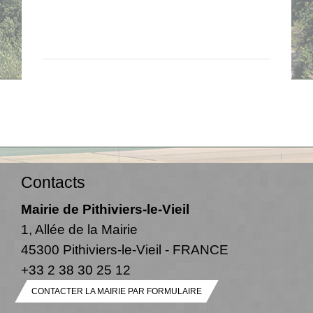
Contacts
Mairie de Pithiviers-le-Vieil
1, Allée de la Mairie
45300 Pithiviers-le-Vieil - FRANCE
+33 2 38 30 25 12
CONTACTER LA MAIRIE PAR FORMULAIRE