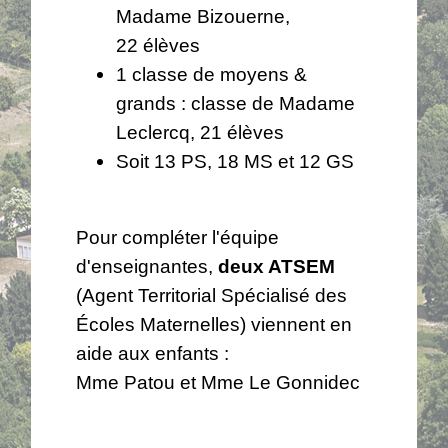
Madame Bizouerne,
22 élèves
1 classe de moyens &
grands : classe de Madame
Leclercq, 21 élèves
Soit 13 PS, 18 MS et 12 GS
Pour compléter l'équipe
d'enseignantes,
deux ATSEM
(Agent Territorial Spécialisé des
Écoles Maternelles) viennent en
aide aux enfants :
Mme Patou et Mme Le Gonnidec