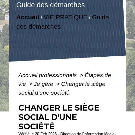
Guide des démarches
Accueil
VIE PRATIQUE
Guide
/
/
des démarches
Accueil professionnels
>
Étapes de
vie
>
Je gère
>
Changer le siège
social d'une société
CHANGER LE SIÈGE
SOCIAL D'UNE
SOCIÉTÉ
Vérifié le 20 Feb 2023 - Direction de l'information légale