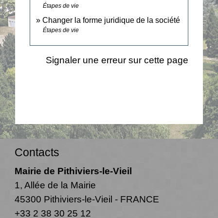
Étapes de vie
Changer la forme juridique de la société
Étapes de vie
Signaler une erreur sur cette page
Contacts
Mairie de Pithiviers-le-Vieil
1, Allée de la Mairie
45300 Pithiviers-le-Vieil - FRANCE
+33 2 38 30 25 12