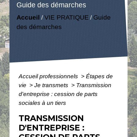
Guide des démarches
Accueil
VIE PRATIQUE
Guide
/
/
des démarches
Accueil professionnels
>
Étapes de
vie
>
Je transmets
>
Transmission
d'entreprise : cession de parts
sociales à un tiers
TRANSMISSION
D'ENTREPRISE :