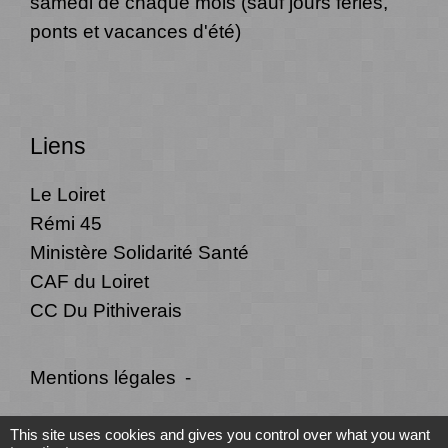
samedi de chaque mois (sauf jours fériés,
ponts et vacances d'été)
Liens
Le Loiret
Rémi 45
Ministère Solidarité Santé
CAF du Loiret
CC Du Pithiverais
Mentions légales
-
Politique de confidentialité
-
Accessibilité
-
This site uses cookies and gives you control over what you want