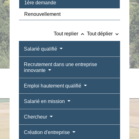
1ère demande
Renouvellement
keyboard_arrow_up
keyboard_arrow_down
Tout replier
Tout déplier
Salarié qualifié
Recrutement dans une entreprise
innovante
Emploi hautement qualifié
Salarié en mission
Chercheur
Création d'entreprise