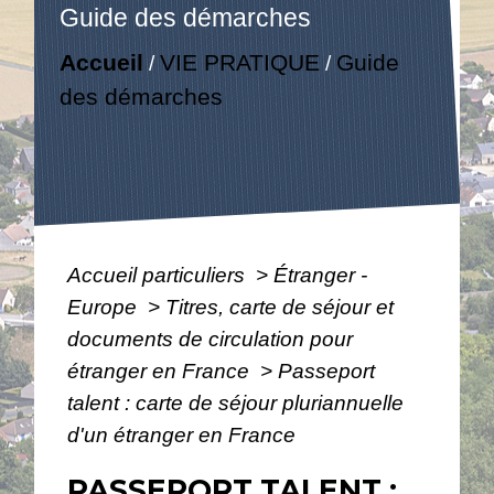
Guide des démarches
Accueil
VIE PRATIQUE
Guide
/
/
des démarches
Accueil particuliers
>
Étranger -
Europe
>
Titres, carte de séjour et
documents de circulation pour
étranger en France
>
Passeport
talent : carte de séjour pluriannuelle
d'un étranger en France
PASSEPORT TALENT :