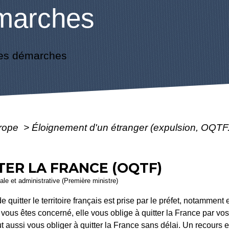
marches
es démarches
urope
>
Éloignement d'un étranger (expulsion, OQTF.
TER LA FRANCE (OQTF)
gale et administrative (Première ministre)
 quitter le territoire français est prise par le préfet, notamment 
vous êtes concerné, elle vous oblige à quitter la France par v
ut aussi vous obliger à quitter la France sans délai. Un recours e