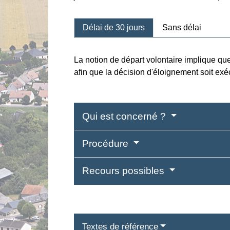
Délai de 30 jours
Sans délai
La notion de départ volontaire implique qu
afin que la décision d'éloignement soit exé
Qui est concerné ?
Procédure
Recours possibles
Textes de référence