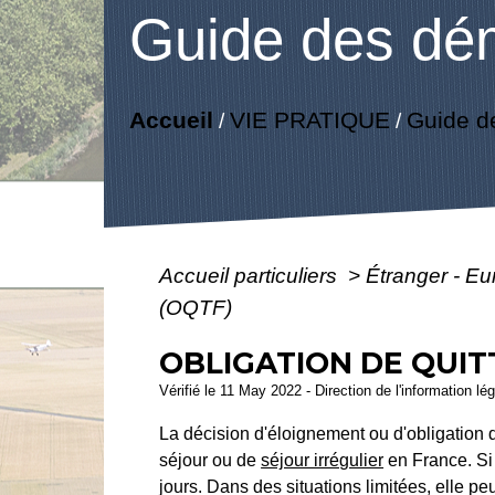
Guide des dé
Accueil
VIE PRATIQUE
Guide d
/
/
Accueil particuliers
>
Étranger - E
(OQTF)
OBLIGATION DE QUIT
Vérifié le 11 May 2022 - Direction de l'information lé
La décision d'éloignement ou d'obligation de
séjour ou de
séjour irrégulier
en France. Si 
jours. Dans des situations limitées, elle pe