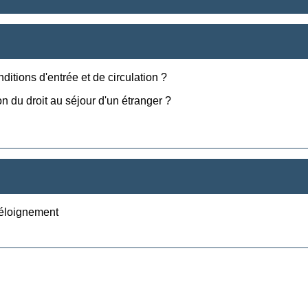
itions d'entrée et de circulation ?
on du droit au séjour d'un étranger ?
 éloignement