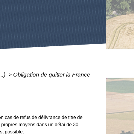
..)
>
Obligation de quitter la France
en cas de refus de délivrance de titre de
os propres moyens dans un délai de 30
st possible.