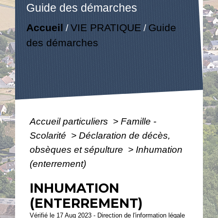
Guide des démarches
Accueil
VIE PRATIQUE
Guide
/
/
des démarches
Accueil particuliers
>
Famille -
Scolarité
>
Déclaration de décès,
obsèques et sépulture
>
Inhumation
(enterrement)
INHUMATION
(ENTERREMENT)
Vérifié le 17 Aug 2023 - Direction de l'information légale