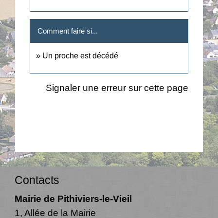
Comment faire si...
Un proche est décédé
Signaler une erreur sur cette page
Contacts
Mairie de Pithiviers-le-Vieil
1, Allée de la Mairie