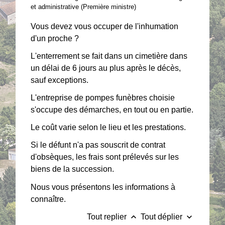
et administrative (Première ministre)
Vous devez vous occuper de l'inhumation
d'un proche ?
L'enterrement se fait dans un cimetière dans
un délai de 6 jours au plus après le décès,
sauf exceptions.
L'entreprise de pompes funèbres choisie
s'occupe des démarches, en tout ou en partie.
Le coût varie selon le lieu et les prestations.
Si le défunt n'a pas souscrit de contrat
d'obsèques, les frais sont prélevés sur les
biens de la succession.
Nous vous présentons les informations à
connaître.
keyboard_arrow_up
keyboard_arrow_down
Tout replier
Tout déplier