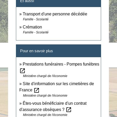
Et aussi
Transport d'une personne décédée
Famille - Scolarité
Crémation
Famille - Scolarité
Pour en savoir plus
Prestations funéraires - Pompes funèbres
open_in_new
Ministère chargé de l'économie
Site d'information sur les cimetières de
open_in_new
France
Ministère chargé de l'économie
Êtes-vous bénéficiaire d'un contrat
open_in_new
d'assurance obsèques ?
Ministère chargé de l'économie