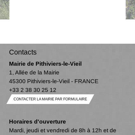
Contacts
Mairie de Pithiviers-le-Vieil
1, Allée de la Mairie
45300 Pithiviers-le-Vieil - FRANCE
+33 2 38 30 25 12
CONTACTER LA MAIRIE PAR FORMULAIRE
Horaires d'ouverture
Mardi, jeudi et vendredi de 8h à 12h et de