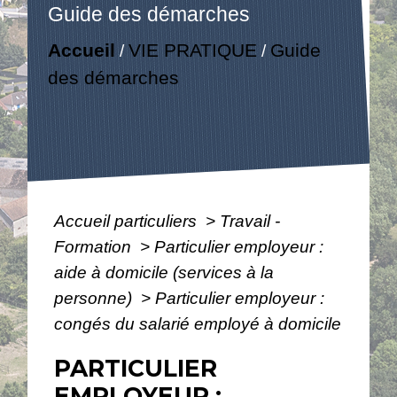
Guide des démarches
Accueil
VIE PRATIQUE
Guide
/
/
des démarches
Accueil particuliers
>
Travail -
Formation
>
Particulier employeur :
aide à domicile (services à la
personne)
>
Particulier employeur :
congés du salarié employé à domicile
PARTICULIER
EMPLOYEUR :