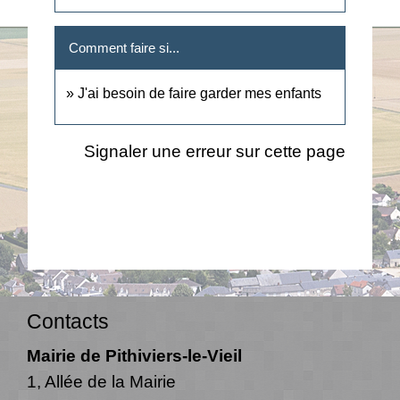
Comment faire si...
J'ai besoin de faire garder mes enfants
Signaler une erreur sur cette page
Contacts
Mairie de Pithiviers-le-Vieil
1, Allée de la Mairie