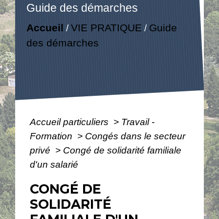
Guide des démarches
Accueil
VIE PRATIQUE
Guide
/
/
des démarches
Accueil particuliers
>
Travail -
Formation
>
Congés dans le secteur
privé
>
Congé de solidarité familiale
d'un salarié
CONGÉ DE
SOLIDARITÉ