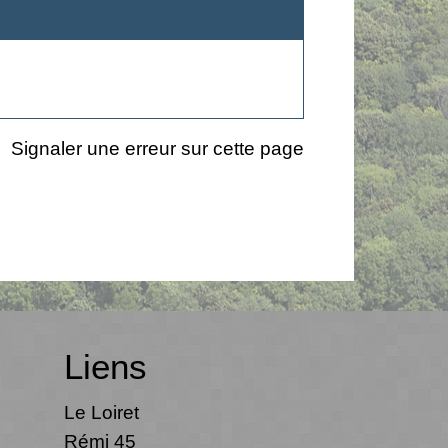
Signaler une erreur sur cette page
Liens
Le Loiret
Rémi 45