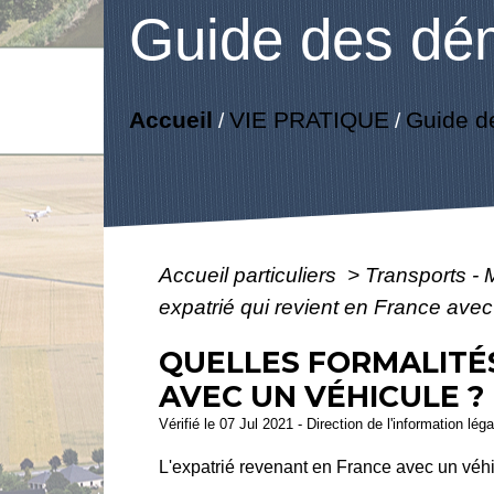
Guide des dé
Accueil
VIE PRATIQUE
Guide d
/
/
Accueil particuliers
>
Transports - 
expatrié qui revient en France avec
QUELLES FORMALITÉS
AVEC UN VÉHICULE ?
Vérifié le 07 Jul 2021 - Direction de l'information lég
L'expatrié revenant en France avec un véhicu