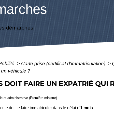
marches
es démarches
Mobilité
>
Carte grise (certificat d'immatriculation)
>
 un véhicule ?
 DOIT FAIRE UN EXPATRIÉ QUI 
ale et administrative (Première ministre)
le doit le faire immatriculer dans le délai d'
1 mois.