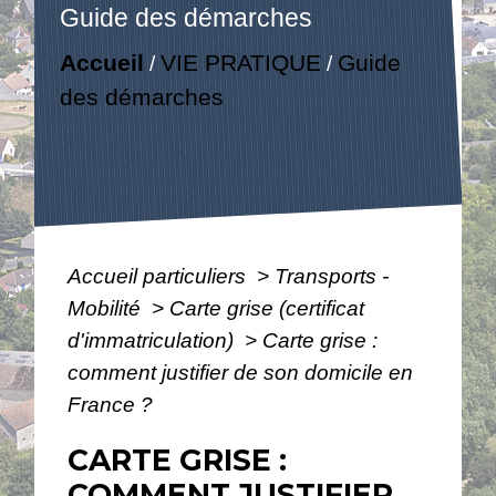
Guide des démarches
Accueil
VIE PRATIQUE
Guide
/
/
des démarches
Accueil particuliers
>
Transports -
Mobilité
>
Carte grise (certificat
d'immatriculation)
>
Carte grise :
comment justifier de son domicile en
France ?
CARTE GRISE :
COMMENT JUSTIFIER