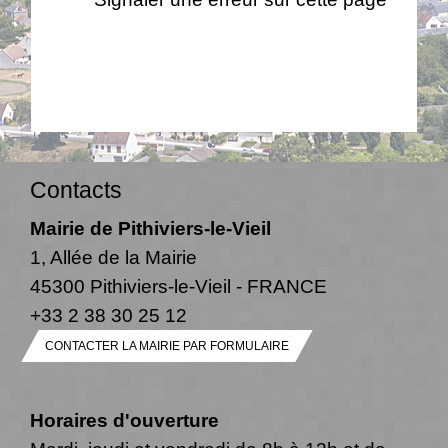
Contacts
Mairie de Pithiviers-le-Vieil
1, Allée de la Mairie
45300 Pithiviers-le-Vieil - FRANCE
+33 2 38 30 25 12
CONTACTER LA MAIRIE PAR FORMULAIRE
Horaires d'ouverture