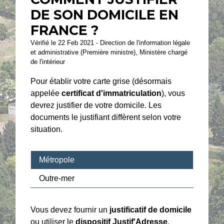
DE SON DOMICILE EN
FRANCE ?
Vérifié le 22 Feb 2021 - Direction de l'information légale
et administrative (Première ministre), Ministère chargé
de l'intérieur
Pour établir votre carte grise (désormais
appelée
certificat d'immatriculation
), vous
devrez justifier de votre domicile. Les
documents le justifiant diffèrent selon votre
situation.
Métropole
Outre-mer
Vous devez fournir un
justificatif de domicile
ou utiliser le
dispositif Justif'Adresse
.