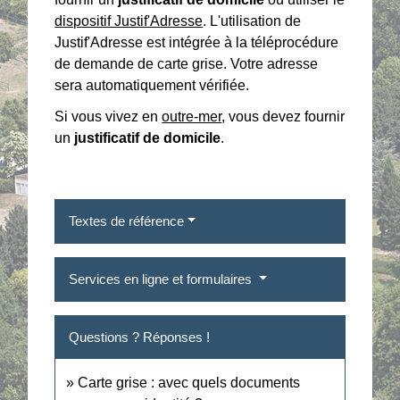
dispositif Justif'Adresse
. L'utilisation de
Justif'Adresse est intégrée à la téléprocédure
de demande de carte grise. Votre adresse
sera automatiquement vérifiée.
Si vous vivez en
outre-mer
, vous devez fournir
un
justificatif de domicile
.
Textes de référence
Services en ligne et formulaires
Questions ? Réponses !
Carte grise : avec quels documents