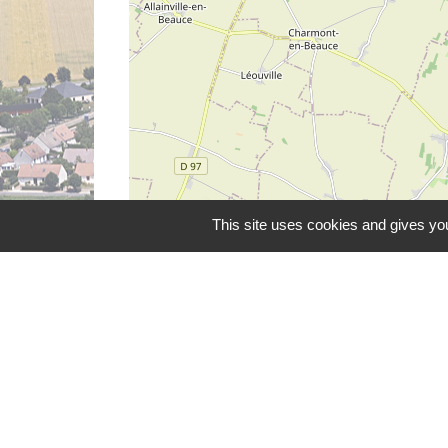
This site uses cookies and gives you