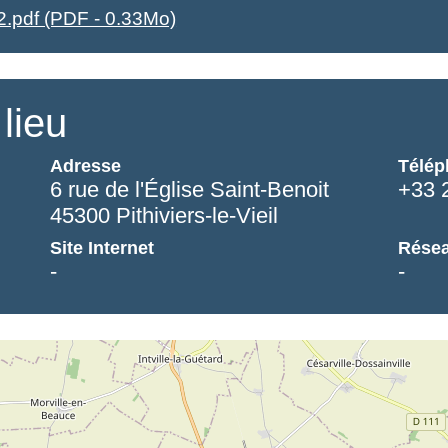
2.pdf (PDF - 0.33Mo)
lieu
Adresse
Télép
6 rue de l'Église Saint-Benoit
+33 
45300 Pithiviers-le-Vieil
Site Internet
Résea
-
-