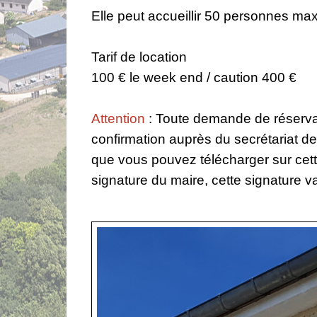
Elle peut accueillir 50 personnes m
Tarif de location
100 € le week end / caution 400 €
Attention
: Toute demande de réservat
confirmation auprès du secrétariat de l
que vous pouvez télécharger sur cett
signature du maire, cette signature v