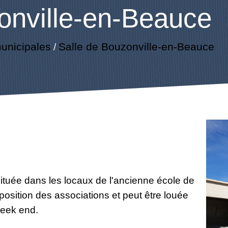
onville-en-Beauce
unicipales
Salle de Bouzonville-en-Beauce
/
ituée dans les locaux de l'ancienne école de
osition des associations et peut être louée
week end.