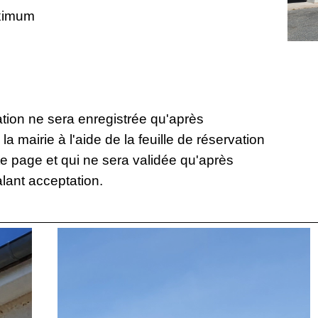
aximum
ion ne sera enregistrée qu'après
a mairie à l'aide de la feuille de réservation
e page et qui ne sera validée qu'après
alant acceptation.