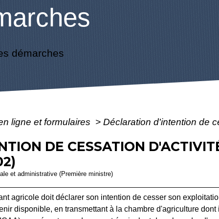
marches
es démarches
en ligne et formulaires
>
Déclaration d'intention de c
NTION DE CESSATION D'ACTIVIT
02)
gale et administrative (Première ministre)
ant agricole doit déclarer son intention de cesser son exploitat
devenir disponible, en transmettant à la chambre d'agriculture don