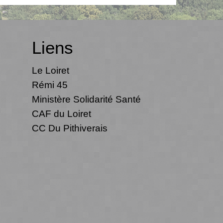
Liens
Le Loiret
Rémi 45
Ministère Solidarité Santé
CAF du Loiret
CC Du Pithiverais