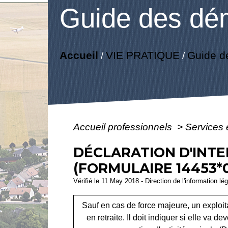
Guide des dé
Accueil
VIE PRATIQUE
Guide d
/
/
Accueil professionnels
>
Services 
DÉCLARATION D'INTE
(FORMULAIRE 14453*
Vérifié le 11 May 2018 - Direction de l'information lé
Sauf en cas de force majeure, un exploit
en retraite. Il doit indiquer si elle va 