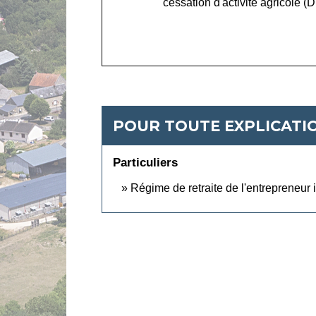
cessation d'activité agricole 
POUR TOUTE EXPLICATIO
Particuliers
Régime de retraite de l'entrepreneur i