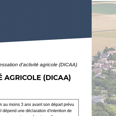
essation d'activité agricole (DICAA)
É AGRICOLE (DICAA)
ion au moins 3 ans avant son départ prévu
t il dépend une déclaration d'intention de