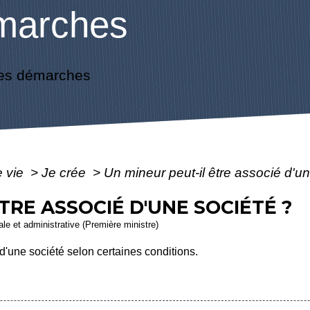
marches
es démarches
e vie
>
Je crée
>
Un mineur peut-il être associé d'u
TRE ASSOCIÉ D'UNE SOCIÉTÉ ?
gale et administrative (Première ministre)
d'une société selon certaines conditions.