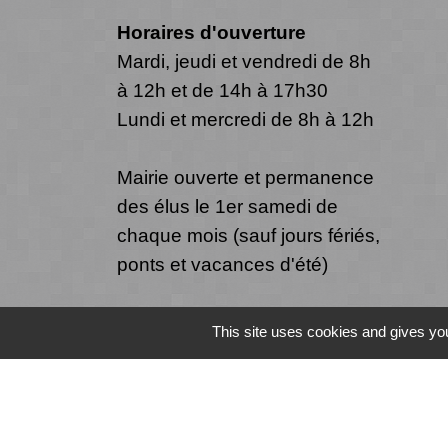
Horaires d'ouverture
Mardi, jeudi et vendredi de 8h
à 12h et de 14h à 17h30
Lundi et mercredi de 8h à 12h
Mairie ouverte et permanence
des élus le 1er samedi de
chaque mois (sauf jours fériés,
ponts et vacances d'été)
This site uses cookies and gives you
Mentions légales
-
Politique de confide