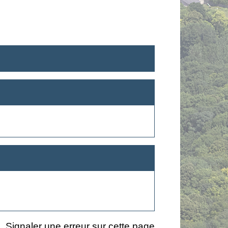
Signaler une erreur sur cette page