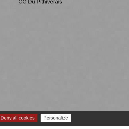
CC Du Pithiverais
Deny all cookies
Personalize
 cookies