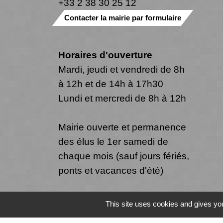
+33 2 38 30 25 12
Contacter la mairie par formulaire
Horaires d'ouverture
Mardi, jeudi et vendredi de 8h
à 12h et de 14h à 17h30
Lundi et mercredi de 8h à 12h
Mairie ouverte et permanence
des élus le 1er samedi de
chaque mois (sauf jours fériés,
ponts et vacances d'été)
This site uses cookies and gives you
Mentions légales
-
Politique de confide