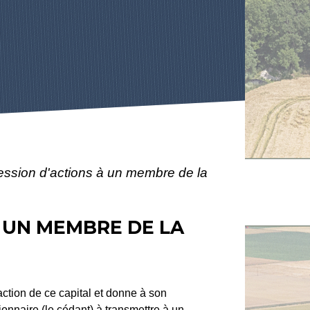
cession d'actions à un membre de la
À UN MEMBRE DE LA
raction de ce capital et donne à son
onnaire (le cédant) à transmettre à un