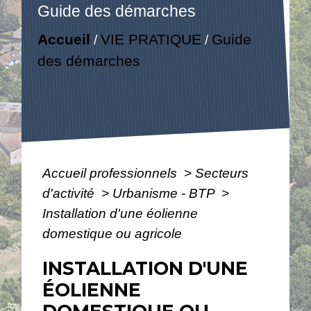
Guide des démarches
Accueil
VIE PRATIQUE
Guide
/
/
des démarches
Accueil professionnels
>
Secteurs
d'activité
>
Urbanisme - BTP
>
Installation d'une éolienne
domestique ou agricole
INSTALLATION D'UNE
ÉOLIENNE