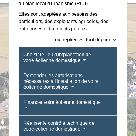
du plan local d'urbanisme (PLU).
Elles sont adaptées aux besoins des
particuliers, des exploitants agricoles, des
entreprises et bâtiments publics.
keyboard_arrow_up
keyboard_arrow_down
Tout replier
Tout déplier
Choisir le lieu d'implantation de
votre éolienne domestique
Demander les autorisations
nécessaires à l'installation de votre
éolienne domestique
Financer votre éolienne domestique
Réaliser le contrôle technique de
votre éolienne domestique