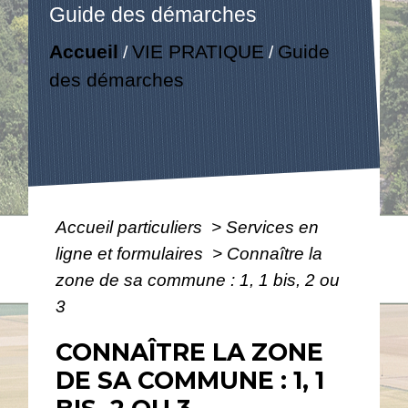
Guide des démarches
Accueil
VIE PRATIQUE
Guide
/
/
des démarches
Accueil particuliers
>
Services en
ligne et formulaires
>
Connaître la
zone de sa commune : 1, 1 bis, 2 ou
3
CONNAÎTRE LA ZONE
DE SA COMMUNE : 1, 1