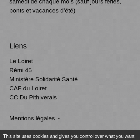
samedi de chaque mois (sauf jours fériés,
ponts et vacances d'été)
Liens
Le Loiret
Rémi 45
Ministère Solidarité Santé
CAF du Loiret
CC Du Pithiverais
Mentions légales
-
Politique de confidentialité
-
Accessibilité
-
This site uses cookies and gives you control over what you want