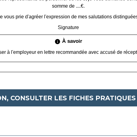
somme de
....€
.
e vous prie d'agréer l'expression de mes salutations distinguée
Signature
À savoir
info
ser à l'employeur en lettre recommandée avec accusé de récep
N, CONSULTER LES FICHES PRATIQUES 