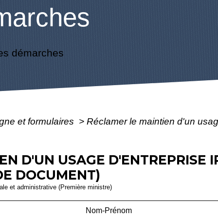
marches
es démarches
igne et formulaires
>
Réclamer le maintien d'un usage
EN D'UN USAGE D'ENTREPRISE 
DE DOCUMENT)
gale et administrative (Première ministre)
Nom-Prénom