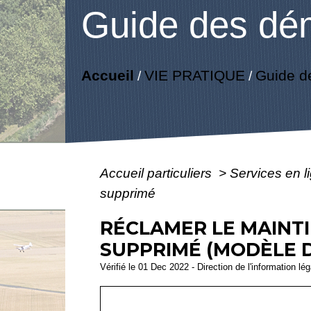
Guide des dé
Accueil
VIE PRATIQUE
Guide d
/
/
Accueil particuliers
>
Services en l
supprimé
RÉCLAMER LE MAINTI
SUPPRIMÉ (MODÈLE 
Vérifié le 01 Dec 2022 - Direction de l'information lé