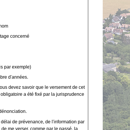
nom
ntage concerné
is par exemple)
mbre d'années
.
ous devez savoir que le versement de cet
obligatoire a été fixé par la jurisprudence
 dénonciation.
du délai de prévenance, de l'information par
 de me verser, comme par le passé, la