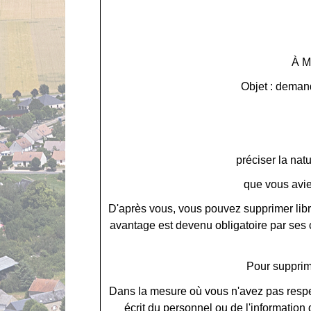
À M
Objet : deman
préciser la nat
que vous avie
D'après vous, vous pouvez supprimer lib
avantage est devenu obligatoire par ses ca
Pour supprime
Dans la mesure où vous n'avez pas respe
écrit du personnel ou de l'information