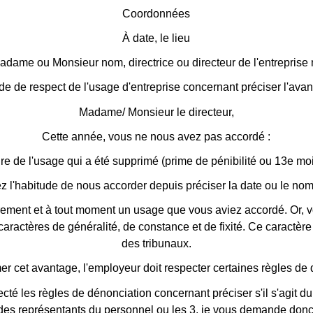
Coordonnées
À
date
, le
lieu
adame ou Monsieur
nom
, directrice ou directeur de l'entreprise
de de respect de l'usage d'entreprise concernant
préciser l'ava
Madame/ Monsieur le directeur,
Cette année, vous ne nous avez pas accordé :
ure de l'usage qui a été supprimé
(prime de pénibilité ou 13e mo
z l'habitude de nous accorder depuis
préciser la date ou le no
rement et à tout moment un usage que vous aviez accordé. Or, v
ractères de généralité, de constance et de fixité. Ce caractère 
des tribunaux.
r cet avantage, l'employeur doit respecter certaines règles de
cté les règles de dénonciation concernant
préciser s'il s'agit 
 des représentants du personnel ou les 3
, je vous demande donc