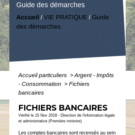
Guide des démarches
Accueil
VIE PRATIQUE
Guide
/
/
des démarches
Accueil particuliers
>
Argent - Impôts
- Consommation
>
Fichiers
bancaires
FICHIERS BANCAIRES
Vérifié le 15 Nov 2018 - Direction de l'information légale
et administrative (Première ministre)
Les comptes bancaires sont recensés au sein