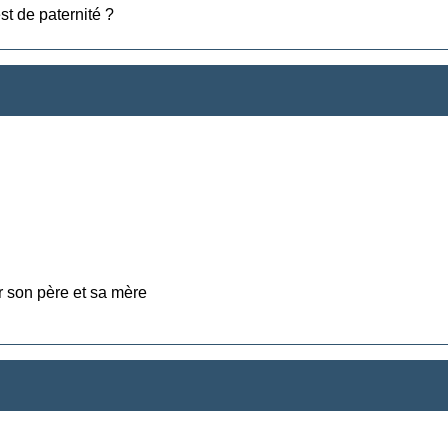
st de paternité ?
r son père et sa mère