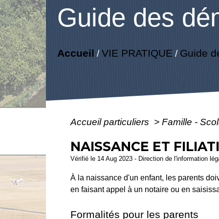
Guide des dé
Accueil
VIE PRATIQUE
Guide d
/
/
Accueil particuliers
>
Famille - Scol
NAISSANCE ET FILIAT
Vérifié le 14 Aug 2023 - Direction de l'information lé
À la naissance d'un enfant, les parents doive
en faisant appel à un notaire ou en saisissa
Formalités pour les parents