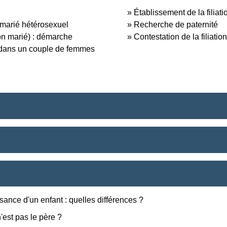
Établissement de la filia
 marié hétérosexuel
Recherche de paternité
n marié) : démarche
Contestation de la filiatio
 dans un couple de femmes
ance d'un enfant : quelles différences ?
'est pas le père ?