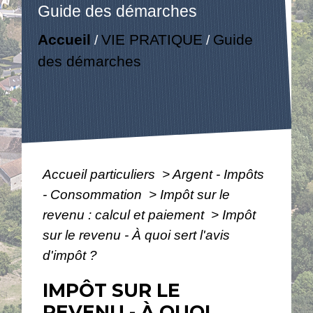
Guide des démarches
Accueil
VIE PRATIQUE
Guide
/
/
des démarches
Accueil particuliers
>
Argent - Impôts
- Consommation
>
Impôt sur le
revenu : calcul et paiement
>
Impôt
sur le revenu - À quoi sert l'avis
d'impôt ?
IMPÔT SUR LE
REVENU - À QUOI