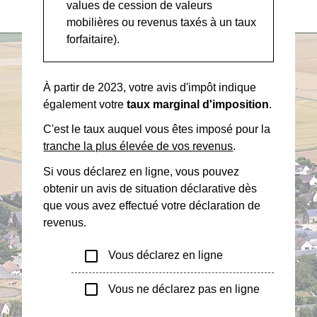
values de cession de valeurs
mobilières ou revenus taxés à un taux
forfaitaire).
À partir de 2023, votre avis d'impôt indique
également votre
taux marginal d'imposition
.
C'est le taux auquel vous êtes imposé pour la
tranche la plus élevée de vos revenus
.
Si vous déclarez en ligne, vous pouvez
obtenir un avis de situation déclarative dès
que vous avez effectué votre déclaration de
revenus.
check_box_outline_blank
Vous déclarez en ligne
check_box_outline_blank
Vous ne déclarez pas en ligne