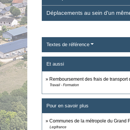
Déplacements au sein d'un mê
Textes de référence
Et aussi
Remboursement des frais de transport do
Travail - Formation
Pour en savoir plus
Communes de la métropole du Grand 
Legifrance