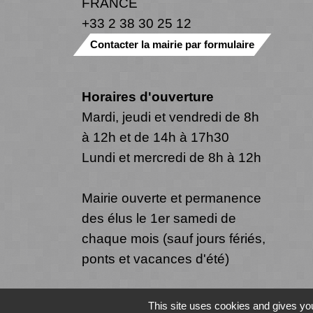
FRANCE
+33 2 38 30 25 12
Contacter la mairie par formulaire
Horaires d'ouverture
Mardi, jeudi et vendredi de 8h
à 12h et de 14h à 17h30
Lundi et mercredi de 8h à 12h
Mairie ouverte et permanence
des élus le 1er samedi de
chaque mois (sauf jours fériés,
ponts et vacances d'été)
This site uses cookies and gives you