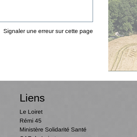
Signaler une erreur sur cette page
Liens
Le Loiret
Rémi 45
Ministère Solidarité Santé