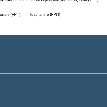
toriale (FPT)
Hospitalière (FPH)