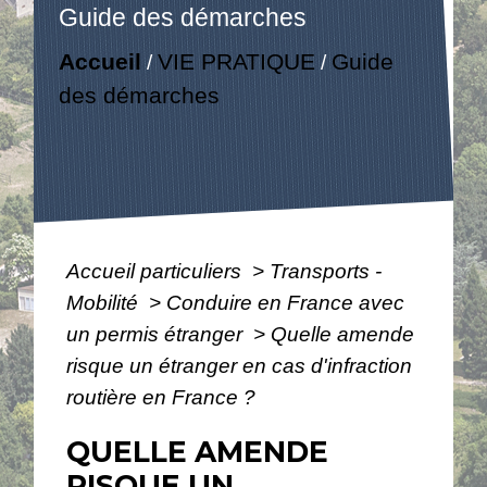
Guide des démarches
Accueil
VIE PRATIQUE
Guide
/
/
des démarches
Accueil particuliers
>
Transports -
Mobilité
>
Conduire en France avec
un permis étranger
>
Quelle amende
risque un étranger en cas d'infraction
routière en France ?
QUELLE AMENDE
RISQUE UN