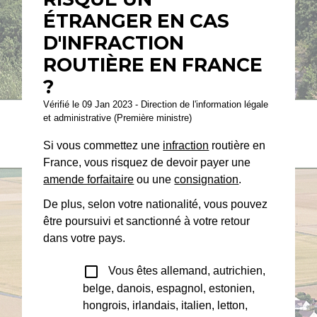
ÉTRANGER EN CAS
D'INFRACTION
ROUTIÈRE EN FRANCE
?
Vérifié le 09 Jan 2023 - Direction de l'information légale
et administrative (Première ministre)
Si vous commettez une
infraction
routière en
France, vous risquez de devoir payer une
amende forfaitaire
ou une
consignation
.
De plus, selon votre nationalité, vous pouvez
être poursuivi et sanctionné à votre retour
dans votre pays.
check_box_outline_blank
Vous êtes allemand, autrichien,
belge, danois, espagnol, estonien,
hongrois, irlandais, italien, letton,