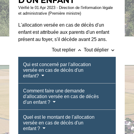
D'UN ENFANT
Vérifié le 01 Apr 2023 - Direction de l'information légale
et administrative (Première ministre)
L'allocation versée en cas de décès d'un
enfant est attribuée aux parents d'un enfant
présent au foyer, s'il décède avant 25 ans.
keyboard_arrow_up
keyboard_arrow_down
Tout replier
Tout déplier
Qui est concerné par l'allocation
versée en cas de décès d'un
enfant?
Comment faire une demande
d'allocation versée en cas de décès
d'un enfant ?
Quel est le montant de l'allocation
versée en cas de décès d'un
enfant ?