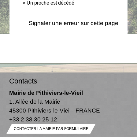
Un proche est décédé
Signaler une erreur sur cette page
Contacts
Mairie de Pithiviers-le-Vieil
1, Allée de la Mairie
45300 Pithiviers-le-Vieil - FRANCE
+33 2 38 30 25 12
CONTACTER LA MAIRIE PAR FORMULAIRE