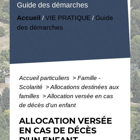
Guide des démarches
Accueil
VIE PRATIQUE
Guide
/
/
des démarches
Accueil particuliers
>
Famille -
Scolarité
>
Allocations destinées aux
familles
>
Allocation versée en cas
de décès d'un enfant
ALLOCATION VERSÉE
EN CAS DE DÉCÈS