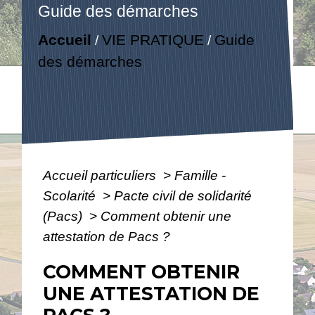
Guide des démarches
Accueil
VIE PRATIQUE
Guide
/
/
des démarches
Accueil particuliers
>
Famille -
Scolarité
>
Pacte civil de solidarité
(Pacs)
>
Comment obtenir une
attestation de Pacs ?
COMMENT OBTENIR
UNE ATTESTATION DE