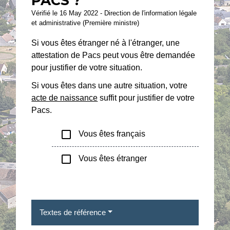
PACS ?
Vérifié le 16 May 2022 - Direction de l'information légale
et administrative (Première ministre)
Si vous êtes étranger né à l'étranger, une
attestation de Pacs peut vous être demandée
pour justifier de votre situation.
Si vous êtes dans une autre situation, votre
acte de naissance
suffit pour justifier de votre
Pacs.
check_box_outline_blank
Vous êtes français
check_box_outline_blank
Vous êtes étranger
Textes de référence