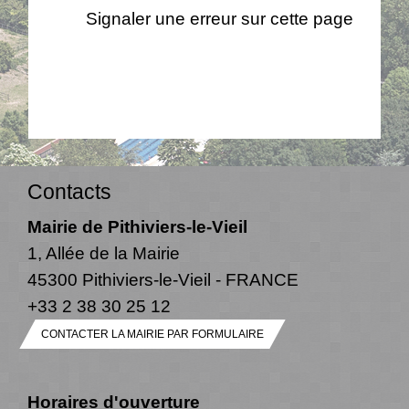
Signaler une erreur sur cette page
Contacts
Mairie de Pithiviers-le-Vieil
1, Allée de la Mairie
45300 Pithiviers-le-Vieil - FRANCE
+33 2 38 30 25 12
CONTACTER LA MAIRIE PAR FORMULAIRE
Horaires d'ouverture