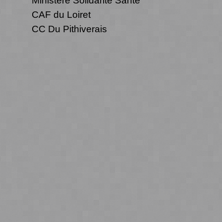
Ministère Solidarité Santé
CAF du Loiret
CC Du Pithiverais