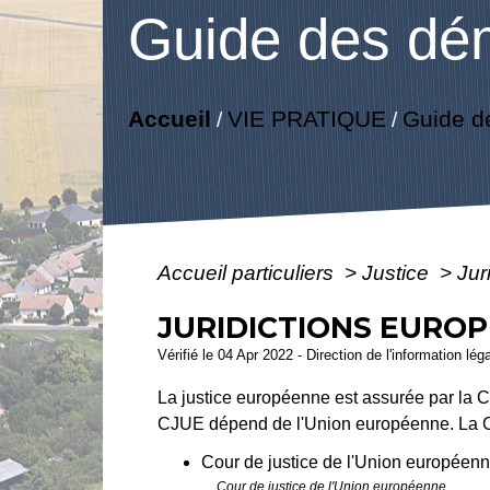
Guide des dé
Accueil
VIE PRATIQUE
Guide d
/
/
Accueil particuliers
>
Justice
>
Jur
JURIDICTIONS EUROP
Vérifié le 04 Apr 2022 - Direction de l'information lég
La justice européenne est assurée par la 
CJUE dépend de l'Union européenne. La 
Cour de justice de l'Union européen
Cour de justice de l'Union européenne