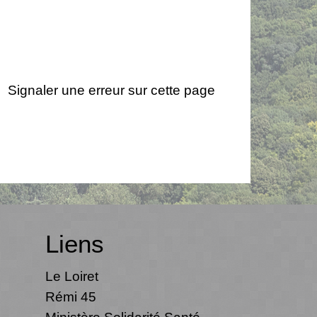
Signaler une erreur sur cette page
Liens
Le Loiret
Rémi 45