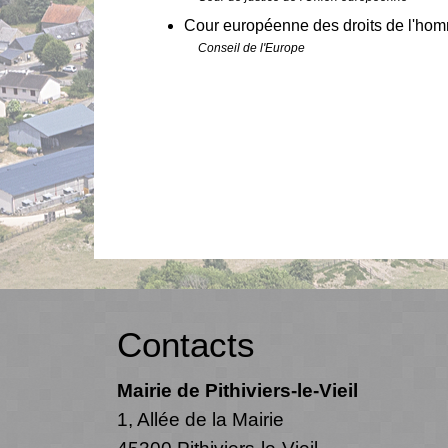
Cour européenne des droits de l'h
Conseil de l'Europe
Contacts
Mairie de Pithiviers-le-Vieil
1, Allée de la Mairie