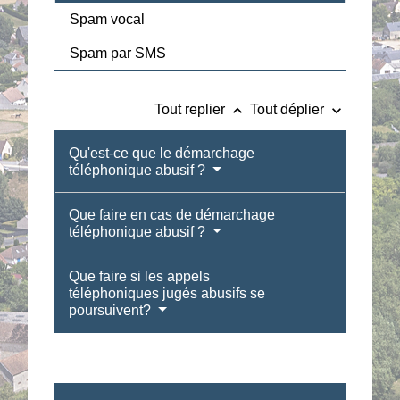
Spam vocal
Spam par SMS
keyboard_arrow_up
keyboard_arrow_down
Tout replier
Tout déplier
Qu'est-ce que le démarchage
téléphonique abusif ?
Que faire en cas de démarchage
téléphonique abusif ?
Que faire si les appels
téléphoniques jugés abusifs se
poursuivent?