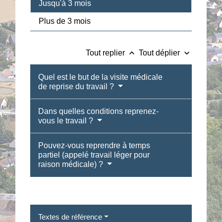
Jusqu'à 3 mois
Plus de 3 mois
keyboard_arrow_up
keyboard_arrow_down
Tout replier
Tout déplier
Quel est le but de la visite médicale
de reprise du travail ?
Dans quelles conditions reprenez-
vous le travail ?
Pouvez-vous reprendre à temps
partiel (appelé travail léger pour
raison médicale) ?
Textes de référence