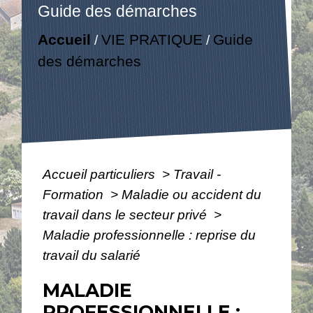
Guide des démarches
Accueil
VIE PRATIQUE
Guide
/
/
des démarches
Accueil particuliers
>
Travail -
Formation
>
Maladie ou accident du
travail dans le secteur privé
>
Maladie professionnelle : reprise du
travail du salarié
MALADIE
PROFESSIONNELLE :