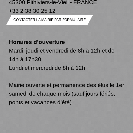
45300 Pithiviers-le-Vieil - FRANCE
+33 2 38 30 25 12
CONTACTER LA MAIRIE PAR FORMULAIRE
Horaires d'ouverture
Mardi, jeudi et vendredi de 8h à 12h et de
14h à 17h30
Lundi et mercredi de 8h à 12h
Mairie ouverte et permanence des élus le 1er
samedi de chaque mois (sauf jours fériés,
ponts et vacances d'été)