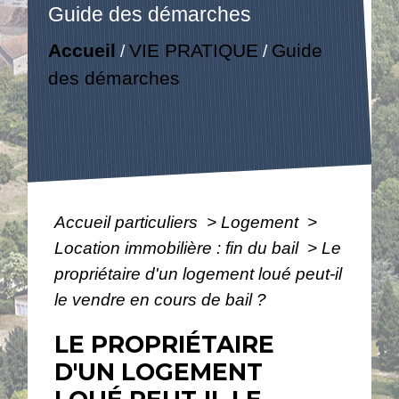
Guide des démarches
Accueil
VIE PRATIQUE
Guide
/
/
des démarches
Accueil particuliers
>
Logement
>
Location immobilière : fin du bail
>
Le
propriétaire d'un logement loué peut-il
le vendre en cours de bail ?
LE PROPRIÉTAIRE
D'UN LOGEMENT