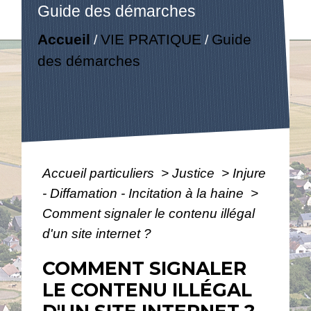
Guide des démarches
Accueil
VIE PRATIQUE
Guide
/
/
des démarches
Accueil particuliers
>
Justice
>
Injure
- Diffamation - Incitation à la haine
>
Comment signaler le contenu illégal
d'un site internet ?
COMMENT SIGNALER
LE CONTENU ILLÉGAL