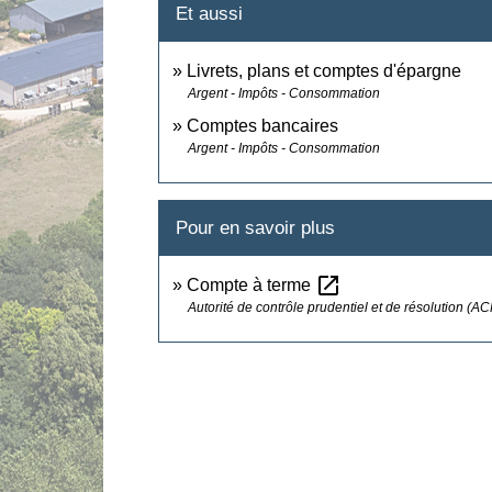
Et aussi
Livrets, plans et comptes d'épargne
Argent - Impôts - Consommation
Comptes bancaires
Argent - Impôts - Consommation
Pour en savoir plus
open_in_new
Compte à terme
Autorité de contrôle prudentiel et de résolution (A