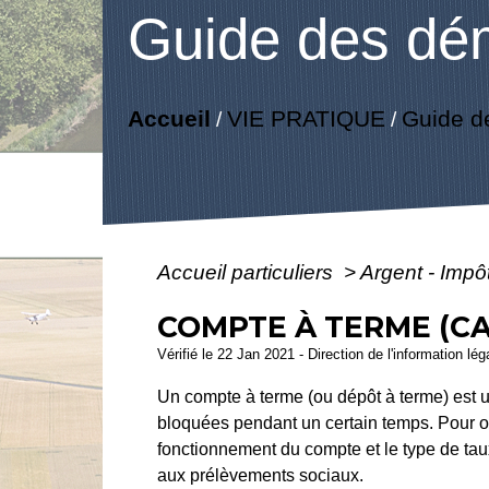
Guide des dé
Accueil
VIE PRATIQUE
Guide d
/
/
Accueil particuliers
>
Argent - Imp
COMPTE À TERME (CA
Vérifié le 22 Jan 2021 - Direction de l'information lé
Un compte à terme (ou dépôt à terme) est u
bloquées pendant un certain temps. Pour ou
fonctionnement du compte et le type de taux
aux prélèvements sociaux.