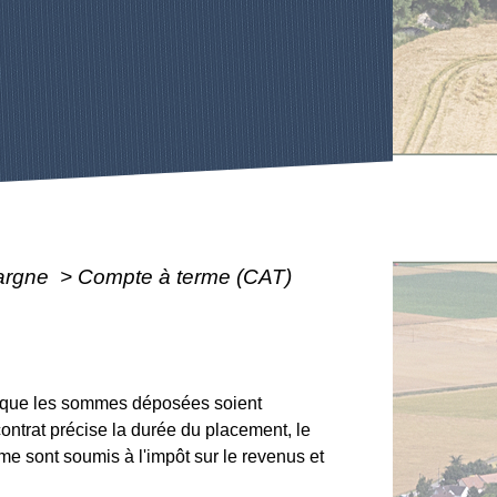
pargne
>
Compte à terme (CAT)
on que les sommes déposées soient
ontrat précise la durée du placement, le
rme sont soumis à l'impôt sur le revenus et