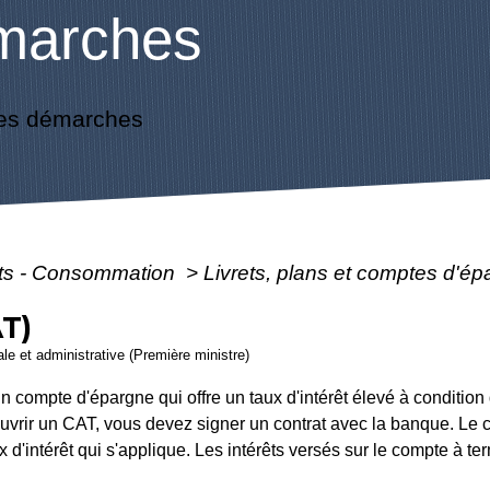
marches
es démarches
ôts - Consommation
>
Livrets, plans et comptes d'é
T)
gale et administrative (Première ministre)
n compte d'épargne qui offre un taux d'intérêt élevé à conditi
vrir un CAT, vous devez signer un contrat avec la banque. Le c
 d'intérêt qui s'applique. Les intérêts versés sur le compte à te