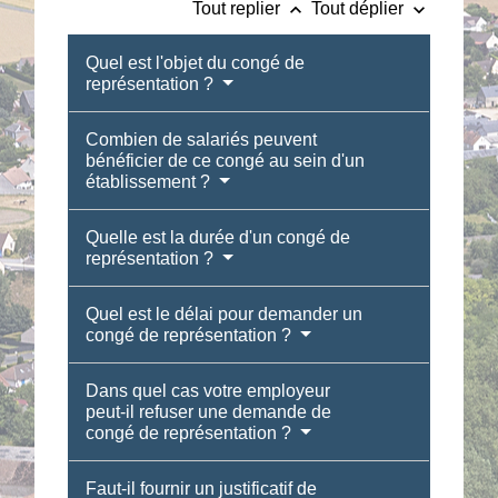
keyboard_arrow_up
keyboard_arrow_down
Tout replier
Tout déplier
Quel est l'objet du congé de
représentation ?
Combien de salariés peuvent
bénéficier de ce congé au sein d'un
établissement ?
Quelle est la durée d'un congé de
représentation ?
Quel est le délai pour demander un
congé de représentation ?
Dans quel cas votre employeur
peut-il refuser une demande de
congé de représentation ?
Faut-il fournir un justificatif de