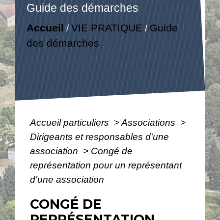
Guide des démarches
Accueil
VIE PRATIQUE
Guide
/
/
des démarches
Accueil particuliers
>
Associations
>
Dirigeants et responsables d'une
association
>
Congé de
représentation pour un représentant
d'une association
CONGÉ DE
REPRÉSENTATION