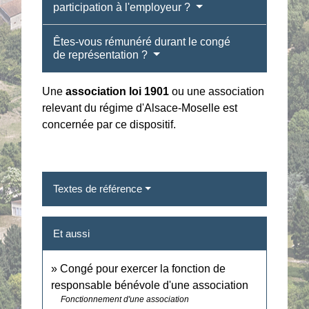
participation à l'employeur ?
Êtes-vous rémunéré durant le congé
de représentation ?
Une
association loi 1901
ou une association
relevant du régime d'Alsace-Moselle est
concernée par ce dispositif.
Textes de référence
Et aussi
Congé pour exercer la fonction de
responsable bénévole d'une association
Fonctionnement d'une association