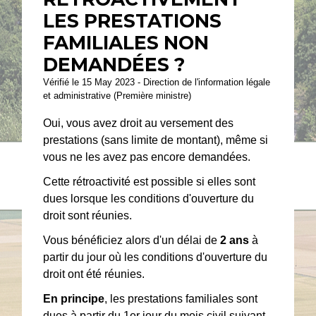
LES PRESTATIONS
FAMILIALES NON
DEMANDÉES ?
Vérifié le 15 May 2023 - Direction de l'information légale
et administrative (Première ministre)
Oui, vous avez droit au versement des
prestations (sans limite de montant), même si
vous ne les avez pas encore demandées.
Cette rétroactivité est possible si elles sont
dues lorsque les conditions d'ouverture du
droit sont réunies.
Vous bénéficiez alors d'un délai de
2 ans
à
partir du jour où les conditions d'ouverture du
droit ont été réunies.
En principe
, les prestations familiales sont
dues à partir du 1
er
jour du
mois civil
suivant