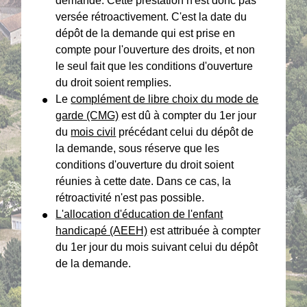
demande. Cette prestation n'est donc pas
versée rétroactivement. C'est la date du
dépôt de la demande qui est prise en
compte pour l'ouverture des droits, et non
le seul fait que les conditions d'ouverture
du droit soient remplies.
Le
complément de libre choix du mode de
garde (CMG)
est dû à compter du 1
er
jour
du
mois civil
précédant celui du dépôt de
la demande, sous réserve que les
conditions d'ouverture du droit soient
réunies à cette date. Dans ce cas, la
rétroactivité n'est pas possible.
L'allocation d'éducation de l'enfant
handicapé (AEEH)
est attribuée à compter
du 1
er
jour du mois suivant celui du dépôt
de la demande.