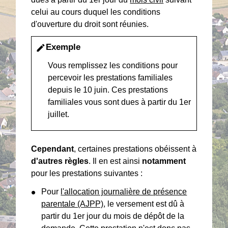
celui au cours duquel les conditions
d'ouverture du droit sont réunies.
Exemple
edit
Vous remplissez les conditions pour
percevoir les prestations familiales
depuis le 10 juin. Ces prestations
familiales vous sont dues à partir du 1
er
juillet.
Cependant
, certaines prestations obéissent à
d'autres règles
. Il en est ainsi
notamment
pour les prestations suivantes :
Pour
l'allocation journalière de présence
parentale (AJPP)
, le versement est dû à
partir du 1
er
jour du mois de dépôt de la