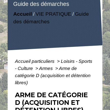
Guide des démarches
Accueil
VIE PRATIQUE
Guide
/
/
des démarches
Accueil particuliers
>
Loisirs - Sports
- Culture
>
Armes
>
Arme de
catégorie D (acquisition et détention
libres)
ARME DE CATÉGORIE
D (ACQUISITION ET