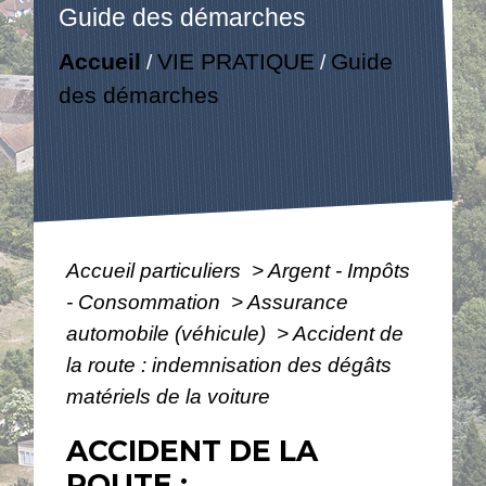
Guide des démarches
Accueil
VIE PRATIQUE
Guide
/
/
des démarches
Accueil particuliers
>
Argent - Impôts
- Consommation
>
Assurance
automobile (véhicule)
>
Accident de
la route : indemnisation des dégâts
matériels de la voiture
ACCIDENT DE LA
ROUTE :