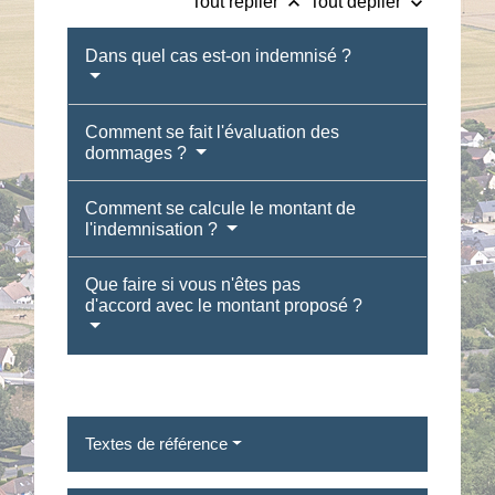
keyboard_arrow_up
keyboard_arrow_down
Tout replier
Tout déplier
Dans quel cas est-on indemnisé ?
Comment se fait l'évaluation des
dommages ?
Comment se calcule le montant de
l'indemnisation ?
Que faire si vous n'êtes pas
d'accord avec le montant proposé ?
Textes de référence