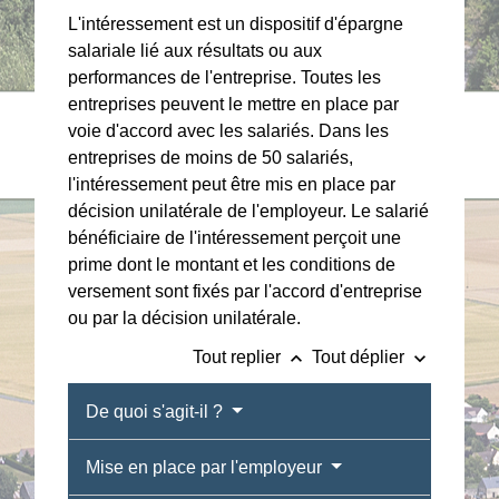
L'intéressement est un dispositif d'épargne
salariale lié aux résultats ou aux
performances de l'entreprise. Toutes les
entreprises peuvent le mettre en place par
voie d'accord avec les salariés. Dans les
entreprises de moins de 50 salariés,
l'intéressement peut être mis en place par
décision unilatérale de l'employeur. Le salarié
bénéficiaire de l'intéressement perçoit une
prime dont le montant et les conditions de
versement sont fixés par l'accord d'entreprise
ou par la décision unilatérale.
keyboard_arrow_up
keyboard_arrow_down
Tout replier
Tout déplier
De quoi s'agit-il ?
Mise en place par l'employeur