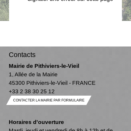
Contacts
Mairie de Pithiviers-le-Vieil
1, Allée de la Mairie
45300 Pithiviers-le-Vieil - FRANCE
+33 2 38 30 25 12
CONTACTER LA MAIRIE PAR FORMULAIRE
Horaires d'ouverture
Mardi, jeudi et vendredi de 8h à 12h et de