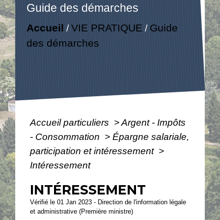
Guide des démarches
Accueil
VIE PRATIQUE
Guide
/
/
des démarches
Accueil particuliers
>
Argent - Impôts
- Consommation
>
Épargne salariale,
participation et intéressement
>
Intéressement
INTÉRESSEMENT
Vérifié le 01 Jan 2023 - Direction de l'information légale
et administrative (Première ministre)