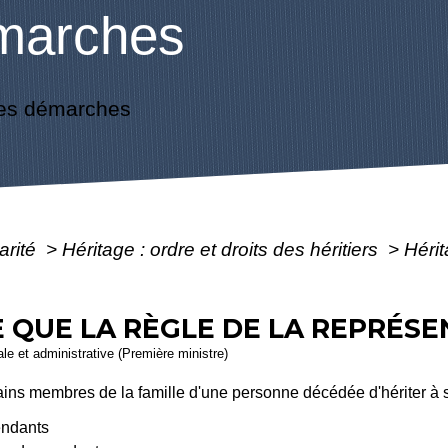
marches
es démarches
arité
>
Héritage : ordre et droits des héritiers
>
Hérit
E QUE LA RÈGLE DE LA REPRÉSE
gale et administrative (Première ministre)
tains membres de la famille d'une personne décédée d'hériter à s
endants