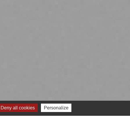
Deny all cookies
Personalize
 cookies