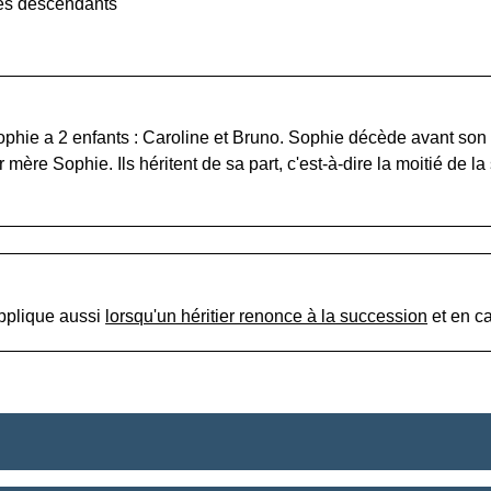
res descendants
Sophie a 2 enfants : Caroline et Bruno. Sophie décède avant son
mère Sophie. Ils héritent de sa part, c'est-à-dire la moitié de la
applique aussi
lorsqu'un héritier renonce à la succession
et en c