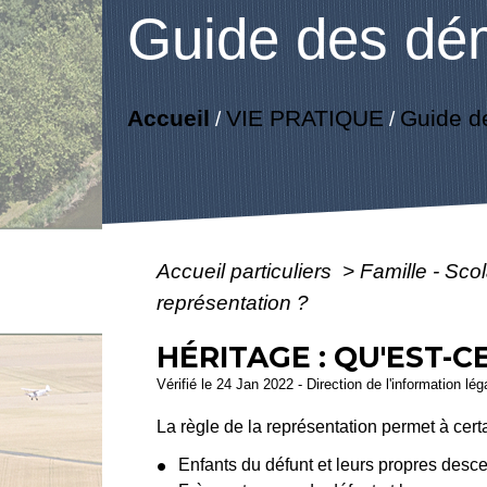
Guide des dé
Accueil
VIE PRATIQUE
Guide d
/
/
Accueil particuliers
>
Famille - Scol
représentation ?
HÉRITAGE : QU'EST-C
Vérifié le 24 Jan 2022 - Direction de l'information lé
La règle de la représentation permet à cer
Enfants du défunt et leurs propres desc