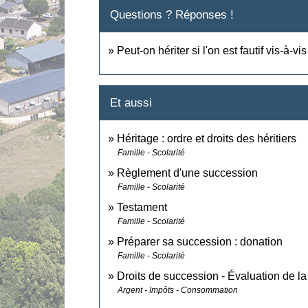
Questions ? Réponses !
Peut-on hériter si l'on est fautif vis-à-vi
Et aussi
Héritage : ordre et droits des héritiers
Famille - Scolarité
Règlement d'une succession
Famille - Scolarité
Testament
Famille - Scolarité
Préparer sa succession : donation
Famille - Scolarité
Droits de succession - Évaluation de la
Argent - Impôts - Consommation