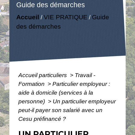
Guide des démarches
Accueil
VIE PRATIQUE
Guide
/
/
des démarches
Accueil particuliers
>
Travail -
Formation
>
Particulier employeur :
aide à domicile (services à la
personne)
>
Un particulier employeur
peut-il payer son salarié avec un
Cesu préfinancé ?
UN PARTICULIER