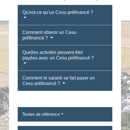
Qu'est-ce qu'un Cesu préfinancé ?
Comment obtenir un Cesu
préfinancé ?
Quelles activités peuvent être
payées avec un Cesu préfinancé ?
Comment le salarié se fait payer un
Cesu préfinancé ?
Textes de référence