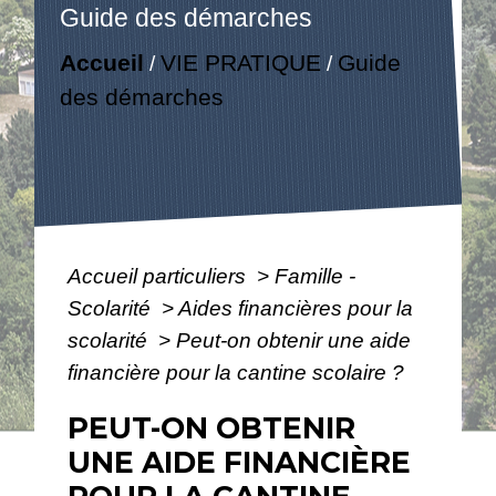
Guide des démarches
Accueil
VIE PRATIQUE
Guide
/
/
des démarches
Accueil particuliers
>
Famille -
Scolarité
>
Aides financières pour la
scolarité
>
Peut-on obtenir une aide
financière pour la cantine scolaire ?
PEUT-ON OBTENIR
UNE AIDE FINANCIÈRE