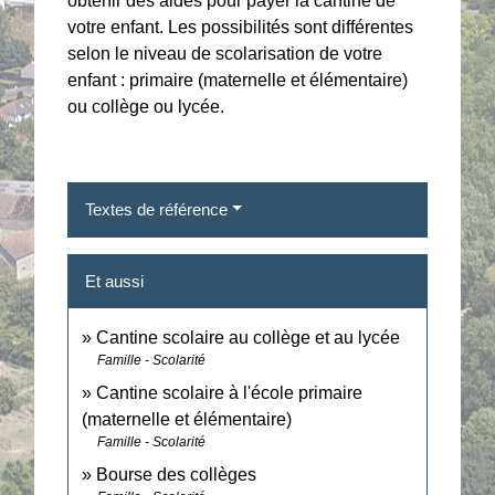
obtenir des aides pour payer la cantine de
votre enfant. Les possibilités sont différentes
selon le niveau de scolarisation de votre
enfant : primaire (maternelle et élémentaire)
ou collège ou lycée.
Textes de référence
Et aussi
Cantine scolaire au collège et au lycée
Famille - Scolarité
Cantine scolaire à l'école primaire
(maternelle et élémentaire)
Famille - Scolarité
Bourse des collèges