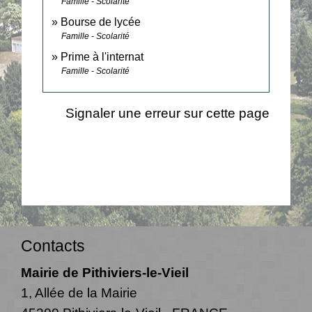
Famille - Scolarité
Bourse de lycée
Famille - Scolarité
Prime à l'internat
Famille - Scolarité
Signaler une erreur sur cette page
Contacts
Mairie de Pithiviers-le-Vieil
1, Allée de la Mairie