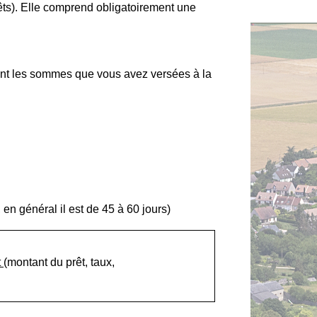
rêts). Elle comprend obligatoirement une
ment les sommes que vous avez versées à la
 en général il est de 45 à 60 jours)
t
(montant du prêt, taux,