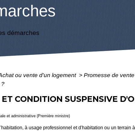
marches
es démarches
Achat ou vente d'un logement
>
Promesse de vente 
 ?
ET CONDITION SUSPENSIVE D'O
gale et administrative (Première ministre)
abitation, à usage professionnel et d'habitation ou un terrain à 