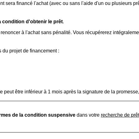
t sera financé l'achat (avec ou sans l'aide d'un ou plusieurs p
 condition d'obtenir le prêt
.
z renoncer à l'achat sans pénalité. Vous récupérerez intégrale
s du projet de financement :
ne peut être inférieur à 1 mois après la signature de la promesse,
ermes de la condition suspensive
dans votre
recherche de prê