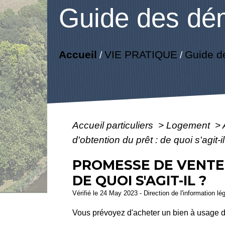
Guide des dé
Accueil
VIE PRATIQUE
Guide d
/
/
Accueil particuliers
>
Logement
>
d'obtention du prêt : de quoi s'agit-il
PROMESSE DE VENTE 
DE QUOI S'AGIT-IL ?
Vérifié le 24 May 2023 - Direction de l'information lé
Vous prévoyez d'acheter un bien à usage d'h