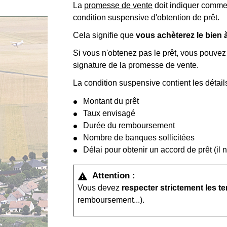
La
promesse de vente
doit indiquer commen
condition suspensive d'obtention de prêt.
Cela signifie que
vous achèterez le bien à
Si vous n'obtenez pas le prêt, vous pouve
signature de la promesse de vente.
La condition suspensive contient les détail
Montant du prêt
Taux envisagé
Durée du remboursement
Nombre de banques sollicitées
Délai pour obtenir un accord de prêt (il 
Attention :
warning
Vous devez
respecter strictement les t
remboursement...).