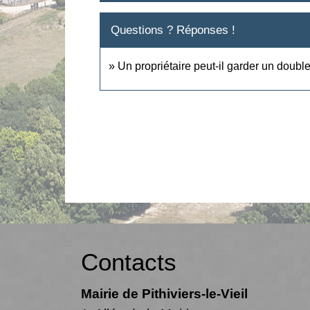
Questions ? Réponses !
Un propriétaire peut-il garder un double
Contacts
Mairie de Pithiviers-le-Vieil