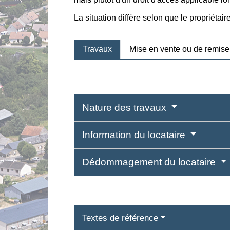
La situation diffère selon que le propriétair
Travaux
Mise en vente ou de remise
Nature des travaux
Information du locataire
Dédommagement du locataire
Textes de référence