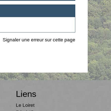
Signaler une erreur sur cette page
Liens
Le Loiret