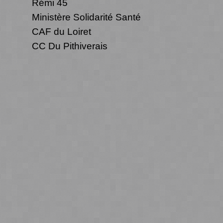
Rémi 45
Ministère Solidarité Santé
CAF du Loiret
CC Du Pithiverais