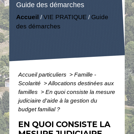
Guide des démarches
Accueil
VIE PRATIQUE
Guide
/
/
des démarches
Accueil particuliers
>
Famille -
Scolarité
>
Allocations destinées aux
familles
>
En quoi consiste la mesure
judiciaire d'aide à la gestion du
budget familial ?
EN QUOI CONSISTE LA
MESURE JUDICIAIRE