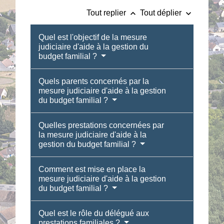
keyboard_arrow_up
keyboard_arrow_down
Tout replier
Tout déplier
Quel est l'objectif de la mesure
judiciaire d'aide à la gestion du
budget familial ?
Quels parents concernés par la
mesure judiciaire d'aide à la gestion
du budget familial ?
Quelles prestations concernées par
la mesure judiciaire d'aide à la
gestion du budget familial ?
Comment est mise en place la
mesure judiciaire d'aide à la gestion
du budget familial ?
Quel est le rôle du délégué aux
prestations familiales ?