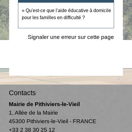
Qu'est-ce que l'aide éducative à domicile
pour les familles en difficulté ?
Signaler une erreur sur cette page
Contacts
Mairie de Pithiviers-le-Vieil
1, Allée de la Mairie
45300 Pithiviers-le-Vieil - FRANCE
+33 2 38 30 25 12