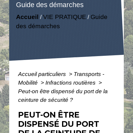
Guide des démarches
Accueil
VIE PRATIQUE
Guide
/
/
des démarches
Accueil particuliers
>
Transports -
Mobilité
>
Infractions routières
>
Peut-on être dispensé du port de la
ceinture de sécurité ?
PEUT-ON ÊTRE
DISPENSÉ DU PORT