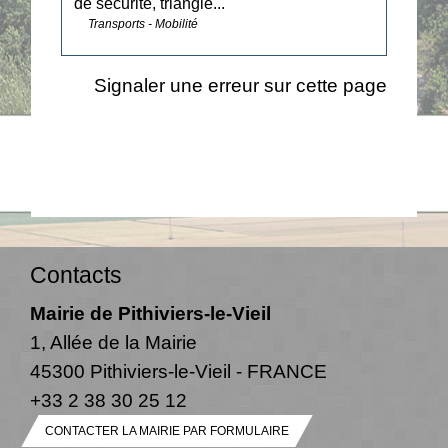
de sécurité, triangle...
Transports - Mobilité
Signaler une erreur sur cette page
Contacts
Mairie de Pithiviers-le-Vieil
1, Allée de la Mairie
45300 Pithiviers-le-Vieil - FRANCE
+33 2 38 30 25 12
CONTACTER LA MAIRIE PAR FORMULAIRE