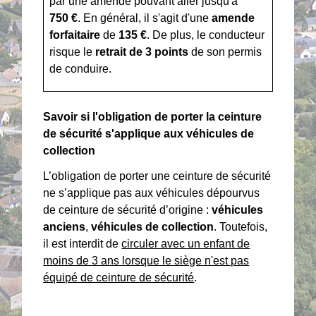
par une amende pouvant aller jusqu'à
750 €
. En général, il s'agit d'une
amende
forfaitaire
de
135 €
. De plus, le conducteur
risque le
retrait de 3 points
de son permis
de conduire.
Savoir si l'obligation de porter la ceinture
de sécurité s'applique aux véhicules de
collection
L’obligation de porter une ceinture de sécurité
ne s’applique pas aux véhicules dépourvus
de ceinture de sécurité d’origine :
véhicules
anciens
,
véhicules de collection
. Toutefois,
il est interdit de
circuler avec un enfant de
moins de 3 ans lorsque le siège n'est pas
équipé de ceinture de sécurité
.