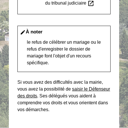
open_in_new
du tribunal judiciaire
À noter
edit
le refus de célébrer un mariage ou le
refus d'enregistrer le dossier de
mariage font l'objet d'un recours
spécifique.
Si vous avez des difficultés avec la mairie,
vous avez la possibilité de
saisir le Défenseur
des droits
. Ses délégués vous aident à
comprendre vos droits et vous orientent dans
vos démarches.