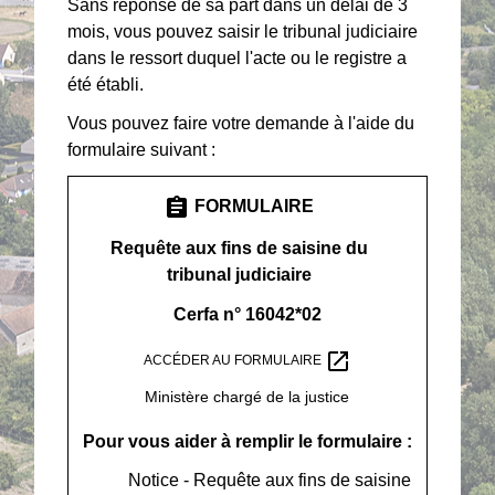
Sans réponse de sa part dans un délai de 3
mois, vous pouvez saisir le tribunal judiciaire
dans le ressort duquel l'acte ou le registre a
été établi.
Vous pouvez faire votre demande à l'aide du
formulaire suivant :
assignment
FORMULAIRE
Requête aux fins de saisine du
tribunal judiciaire
Cerfa n° 16042*02
open_in_new
ACCÉDER AU FORMULAIRE
Ministère chargé de la justice
Pour vous aider à remplir le formulaire :
Notice - Requête aux fins de saisine