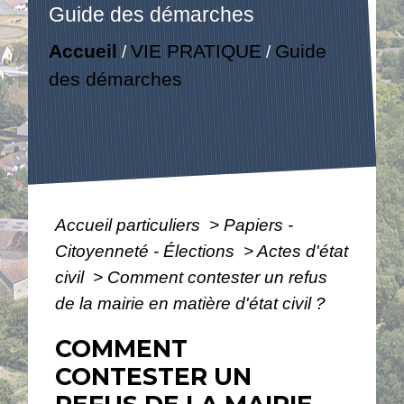
Guide des démarches
Accueil
VIE PRATIQUE
Guide
/
/
des démarches
Accueil particuliers
>
Papiers -
Citoyenneté - Élections
>
Actes d'état
civil
>
Comment contester un refus
de la mairie en matière d'état civil ?
COMMENT
CONTESTER UN