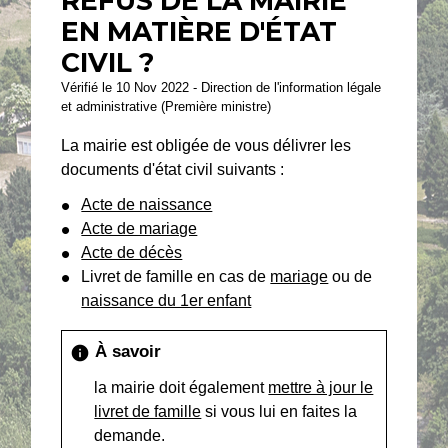
REFUS DE LA MAIRIE
EN MATIÈRE D'ÉTAT
CIVIL ?
Vérifié le 10 Nov 2022 - Direction de l'information légale
et administrative (Première ministre)
La mairie est obligée de vous délivrer les
documents d'état civil suivants :
Acte de naissance
Acte de mariage
Acte de décès
Livret de famille en cas de
mariage
ou de
naissance du 1er enfant
À savoir
info
la mairie doit également
mettre à jour le
livret de famille
si vous lui en faites la
demande.