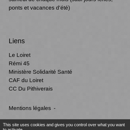
ponts et vacances d'été)
Liens
Le Loiret
Rémi 45
Ministère Solidarité Santé
CAF du Loiret
CC Du Pithiverais
Mentions légales
-
Politique de confidentialité
-
Accessibilité
-
This site uses cookies and gives you control over what you want
to activate