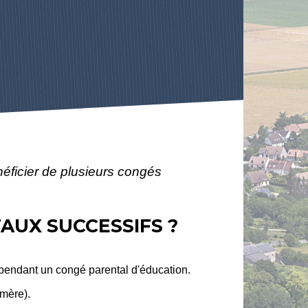
éficier de plusieurs congés
AUX SUCCESSIFS ?
pendant un congé parental d'éducation.
 mère).