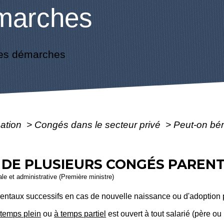
marches
es démarches
mation
>
Congés dans le secteur privé
>
Peut-on bén
 DE PLUSIEURS CONGÉS PARENT
gale et administrative (Première ministre)
entaux successifs en cas de nouvelle naissance ou d'adoption 
 temps plein
ou
à temps partiel
est ouvert à tout salarié (père ou