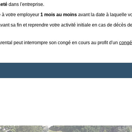
neté
dans l'entreprise.
 à votre employeur
1 mois au moins
avant la date à laquelle vo
ant sa fin et reprendre votre activité initiale en cas de décès d
ental peut interrompre son congé en cours au profit d'un
congé