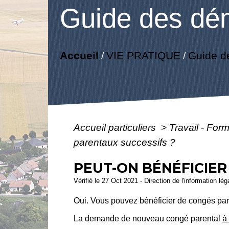
Guide des dé
Accueil
VIE PRATIQUE
Guide d
/
/
Accueil particuliers
>
Travail - For
parentaux successifs ?
PEUT-ON BÉNÉFICIER
Vérifié le 27 Oct 2021 - Direction de l'information lé
Oui. Vous pouvez bénéficier de congés par
La demande de nouveau congé parental
à