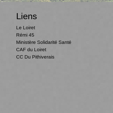
Liens
Le Loiret
Rémi 45
Ministère Solidarité Santé
CAF du Loiret
CC Du Pithiverais