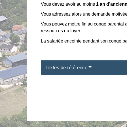
Vous devez avoir au moins
1 an d'ancien
Vous adressez alors une demande motivée
Vous pouvez mettre fin au congé parental av
ressources du foyer.
La salariée enceinte pendant son congé par
Textes de référence