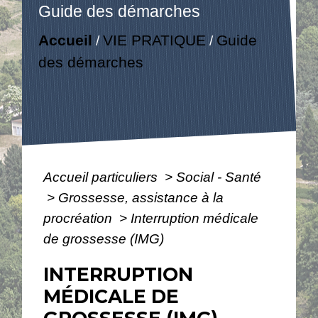
Guide des démarches
Accueil
VIE PRATIQUE
Guide
/
/
des démarches
Accueil particuliers
>
Social - Santé
>
Grossesse, assistance à la
procréation
>
Interruption médicale
de grossesse (IMG)
INTERRUPTION
MÉDICALE DE