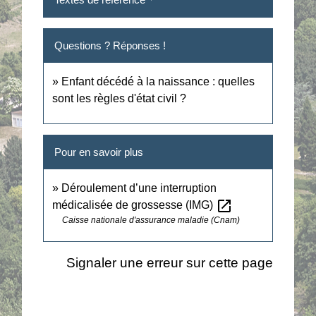
Questions ? Réponses !
Enfant décédé à la naissance : quelles
sont les règles d'état civil ?
Pour en savoir plus
Déroulement d’une interruption
open_in_new
médicalisée de grossesse (IMG)
Caisse nationale d'assurance maladie (Cnam)
Signaler une erreur sur cette page