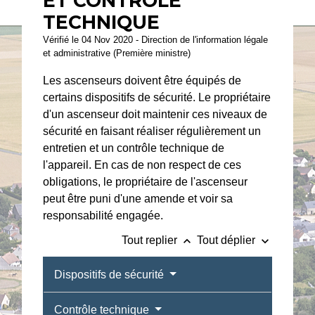
ET CONTRÔLE
TECHNIQUE
Vérifié le 04 Nov 2020 - Direction de l'information légale
et administrative (Première ministre)
Les ascenseurs doivent être équipés de
certains dispositifs de sécurité. Le propriétaire
d'un ascenseur doit maintenir ces niveaux de
sécurité en faisant réaliser régulièrement un
entretien et un contrôle technique de
l'appareil. En cas de non respect de ces
obligations, le propriétaire de l'ascenseur
peut être puni d'une amende et voir sa
responsabilité engagée.
keyboard_arrow_up
keyboard_arrow_down
Tout replier
Tout déplier
Dispositifs de sécurité
Contrôle technique