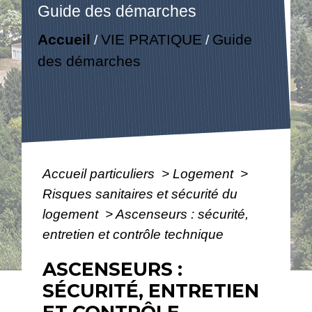
Guide des démarches
Accueil
VIE PRATIQUE
Guide
/
/
des démarches
Accueil particuliers
>
Logement
>
Risques sanitaires et sécurité du
logement
>
Ascenseurs : sécurité,
entretien et contrôle technique
ASCENSEURS :
SÉCURITÉ, ENTRETIEN