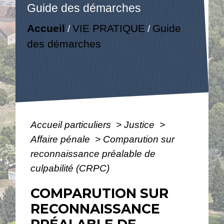
Guide des démarches
Accueil
VIE PRATIQUE
Guide
/
/
des démarches
Accueil particuliers
>
Justice
>
Affaire pénale
>
Comparution sur
reconnaissance préalable de
culpabilité (CRPC)
COMPARUTION SUR
RECONNAISSANCE